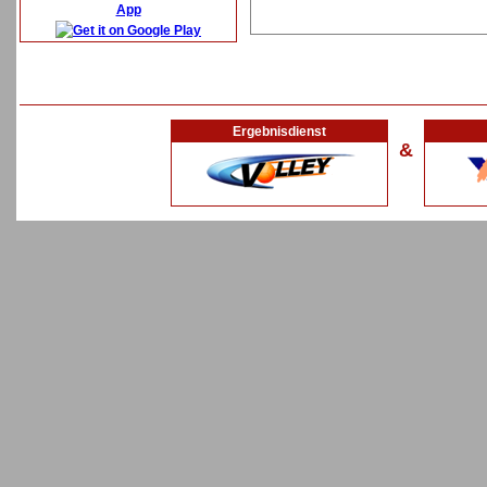
App
Ergebnisdienst
&