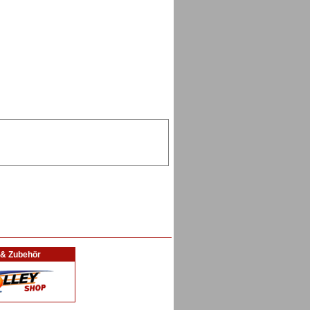
l & Zubehör