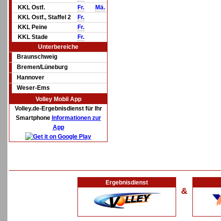
KKL Ostf.
Fr.
Mä.
KKL Ostf., Staffel 2
Fr.
KKL Peine
Fr.
KKL Stade
Fr.
Unterbereiche
Braunschweig
Bremen/Lüneburg
Hannover
Weser-Ems
Volley Mobil App
Volley.de-Ergebnisdienst für Ihr
Smartphone
Informationen zur
App
Ergebnisdienst
&