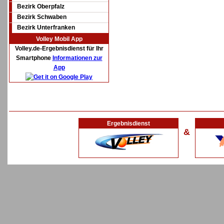
Bezirk Oberpfalz
Bezirk Schwaben
Bezirk Unterfranken
Volley Mobil App
Volley.de-Ergebnisdienst für Ihr
Smartphone
Informationen zur
App
Ergebnisdienst
&