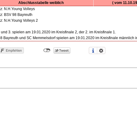
Abschlusstabelle weiblich
( vom 11.10.19
tz: N.H.Young Volleys
atz: BSV 98 Bayreuth
tz: N.H.Young Volleys 2
 und 3. spielen am 19.01.2020 im Kreisfinale 2, der 2. im Kreisfinale 1.
8 Bayreuth und SC Memmelsdorf spielen am 19.01.2020 im Kreisfinale männlich in