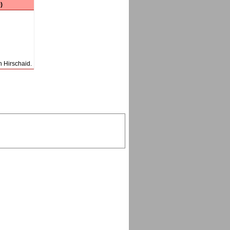
)
 Hirschaid.