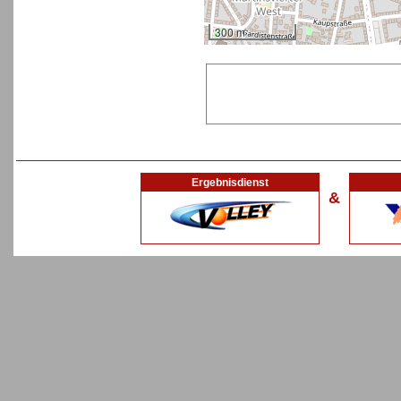
300 m
Ergebnisdienst
&