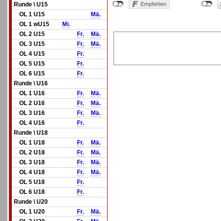
Runde \ U15
OL 1 U15
Mä.
OL 1 wU15
Mi.
OL 2 U15
Fr.
Mä.
OL 3 U15
Fr.
Mä.
OL 4 U15
Fr.
OL 5 U15
Fr.
OL 6 U15
Fr.
Runde \ U16
OL 1 U16
Fr.
Mä.
OL 2 U16
Fr.
Mä.
OL 3 U16
Fr.
Mä.
OL 4 U16
Fr.
Runde \ U18
OL 1 U18
Fr.
Mä.
OL 2 U18
Fr.
Mä.
OL 3 U18
Fr.
Mä.
OL 4 U18
Fr.
Mä.
OL 5 U18
Fr.
OL 6 U18
Fr.
Runde \ U20
OL 1 U20
Fr.
Mä.