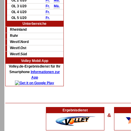
OL 2 U20
Fr.
Mä.
OL 3 U20
Fr.
Mä.
OL 4 U20
Fr.
OL 5 U20
Fr.
Unterbereiche
Rheinland
Ruhr
Westf.Nord
Westf.Ost
Westf.Süd
Volley Mobil App
Volley.de-Ergebnisdienst für Ihr
Smartphone
Informationen zur
App
Ergebnisdienst
&