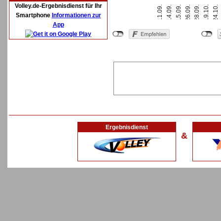
Volley.de-Ergebnisdienst für Ihr
11.09.
15.09.
28.09.
24.10.
14.09.
26.09.
19.10.
Smartphone
Informationen zur
App
Ergebnisdienst
&