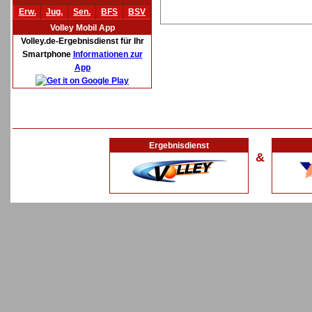
Erw.
Jug.
Sen.
BFS
BSV
Volley Mobil App
Volley.de-Ergebnisdienst für Ihr
Smartphone
Informationen zur
App
Ergebnisdienst
&