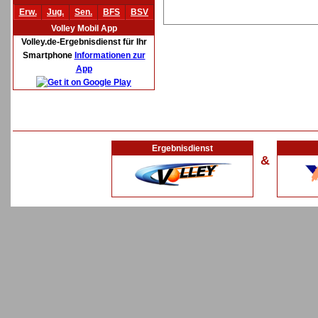
Erw.
Jug.
Sen.
BFS
BSV
Volley Mobil App
Volley.de-Ergebnisdienst für Ihr
Smartphone
Informationen zur
App
Ergebnisdienst
&