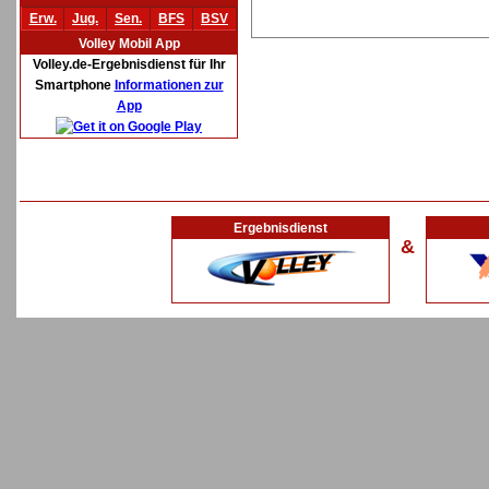
Erw.
Jug.
Sen.
BFS
BSV
Volley Mobil App
Volley.de-Ergebnisdienst für Ihr
Smartphone
Informationen zur
App
Ergebnisdienst
&