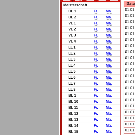
Dat
Meisterschaft
01.01
OL 1
Fr.
Mä.
01.01
OL 2
Fr.
Mä.
01.01
VL 1
Fr.
Mä.
01.01
VL 2
Fr.
Mä.
01.01
VL 3
Fr.
Mä.
01.01
VL 4
Fr.
Mä.
01.01
LL 1
Fr.
Mä.
01.01
LL 2
Fr.
Mä.
01.01
LL 3
Fr.
Mä.
01.01
LL 4
Fr.
Mä.
01.01
LL 5
Fr.
Mä.
01.01
LL 6
Fr.
Mä.
01.01
LL 7
Fr.
Mä.
01.01
LL 8
Fr.
Mä.
01.01
BL 1
Fr.
Mä.
01.01
BL 10
Fr.
Mä.
01.01
BL 11
Fr.
Mä.
01.01
BL 12
Fr.
Mä.
01.01
BL 13
Fr.
Mä.
01.01
BL 14
Fr.
Mä.
01.01
BL 15
Fr.
Mä.