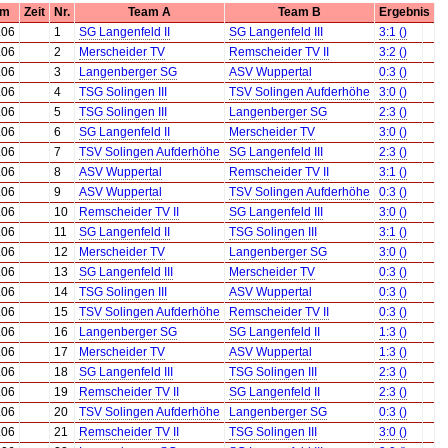
um
Zeit
Nr.
Team A
Team B
Ergebnis
.06
1
SG Langenfeld II
SG Langenfeld III
3:1 ()
.06
2
Merscheider TV
Remscheider TV II
3:2 ()
.06
3
Langenberger SG
ASV Wuppertal
0:3 ()
.06
4
TSG Solingen III
TSV Solingen Aufderhöhe
3:0 ()
.06
5
TSG Solingen III
Langenberger SG
2:3 ()
.06
6
SG Langenfeld II
Merscheider TV
3:0 ()
.06
7
TSV Solingen Aufderhöhe
SG Langenfeld III
2:3 ()
.06
8
ASV Wuppertal
Remscheider TV II
3:1 ()
.06
9
ASV Wuppertal
TSV Solingen Aufderhöhe
0:3 ()
.06
10
Remscheider TV II
SG Langenfeld III
3:0 ()
.06
11
SG Langenfeld II
TSG Solingen III
3:1 ()
.06
12
Merscheider TV
Langenberger SG
3:0 ()
.06
13
SG Langenfeld III
Merscheider TV
0:3 ()
.06
14
TSG Solingen III
ASV Wuppertal
0:3 ()
.06
15
TSV Solingen Aufderhöhe
Remscheider TV II
0:3 ()
.06
16
Langenberger SG
SG Langenfeld II
1:3 ()
.06
17
Merscheider TV
ASV Wuppertal
1:3 ()
.06
18
SG Langenfeld III
TSG Solingen III
2:3 ()
.06
19
Remscheider TV II
SG Langenfeld II
2:3 ()
.06
20
TSV Solingen Aufderhöhe
Langenberger SG
0:3 ()
.06
21
Remscheider TV II
TSG Solingen III
3:0 ()