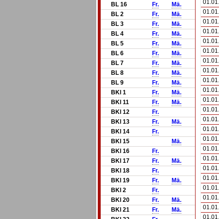
01.01
BL 16
Fr.
Mä.
01.01
BL 2
Fr.
Mä.
01.01
BL 3
Fr.
Mä.
01.01
BL 4
Fr.
Mä.
01.01
BL 5
Fr.
Mä.
01.01
BL 6
Fr.
Mä.
01.01
BL 7
Fr.
Mä.
01.01
BL 8
Fr.
Mä.
01.01
BL 9
Fr.
Mä.
01.01
BKl 1
Fr.
Mä.
01.01
BKl 11
Fr.
Mä.
01.01
BKl 12
Fr.
01.01
BKl 13
Fr.
Mä.
01.01
BKl 14
Fr.
01.01
BKl 15
Mä.
01.01
BKl 16
Fr.
01.01
BKl 17
Fr.
Mä.
01.01
BKl 18
Fr.
01.01
BKl 19
Fr.
Mä.
01.01
BKl 2
Fr.
01.01
BKl 20
Fr.
Mä.
01.01
BKl 21
Fr.
Mä.
01.01