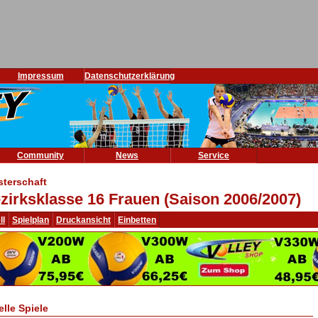
Impressum
Datenschutzerklärung
Community
News
Service
sterschaft
zirksklasse 16 Frauen (Saison 2006/2007)
ll
Spielplan
Druckansicht
Einbetten
elle Spiele