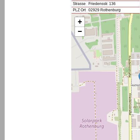
Strasse
Friedensstr. 136
PLZ Ort
02929 Rothenburg
+
−