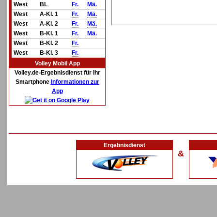
West
BL
Fr.
Mä.
West
A-Kl. 1
Fr.
Mä.
West
A-Kl. 2
Fr.
Mä.
West
B-Kl. 1
Fr.
Mä.
West
B-Kl. 2
Fr.
West
B-Kl. 3
Fr.
Volley Mobil App
Volley.de-Ergebnisdienst für Ihr
Smartphone
Informationen zur
App
Ergebnisdienst
&