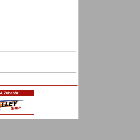
l & Zubehör