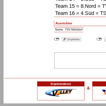
Team 15 = 8.Nord = 
Team 16 = 4.Süd = T
Ausrichter
Name
TSV Mühldorf
Ergebnisdienst
&