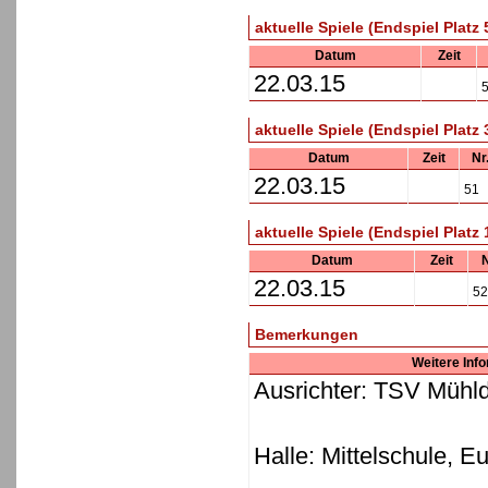
aktuelle Spiele (Endspiel Platz 
Datum
Zeit
22.03.15
aktuelle Spiele (Endspiel Platz 
Datum
Zeit
Nr
22.03.15
51
aktuelle Spiele (Endspiel Platz 
Datum
Zeit
N
22.03.15
52
Bemerkungen
Weitere Inf
Ausrichter: TSV Mühld
Halle: Mittelschule, E