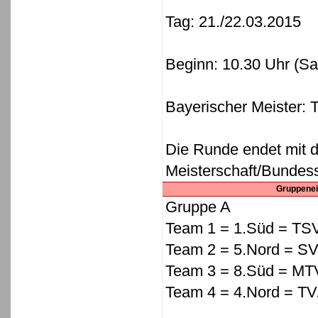
Tag: 21./22.03.2015
Beginn: 10.30 Uhr (Sa
Bayerischer Meister: 
Die Runde endet mit d
Meisterschaft/Bundesspi
Gruppenei
Gruppe A
Team 1 = 1.Süd = TSV
Team 2 = 5.Nord = S
Team 3 = 8.Süd = M
Team 4 = 4.Nord = T