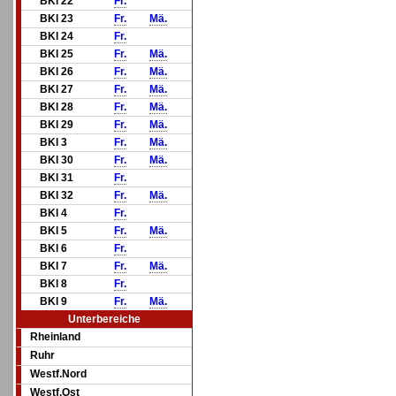
BKl 22
Fr.
BKl 23
Fr.
Mä.
BKl 24
Fr.
BKl 25
Fr.
Mä.
BKl 26
Fr.
Mä.
BKl 27
Fr.
Mä.
BKl 28
Fr.
Mä.
BKl 29
Fr.
Mä.
BKl 3
Fr.
Mä.
BKl 30
Fr.
Mä.
BKl 31
Fr.
BKl 32
Fr.
Mä.
BKl 4
Fr.
BKl 5
Fr.
Mä.
BKl 6
Fr.
BKl 7
Fr.
Mä.
BKl 8
Fr.
BKl 9
Fr.
Mä.
Unterbereiche
Rheinland
Ruhr
Westf.Nord
Westf.Ost