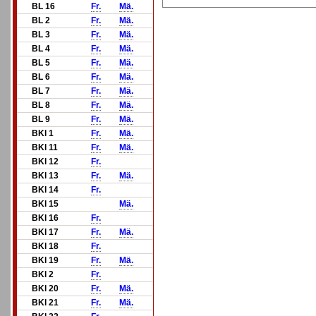
BL 16
Fr.
Mä.
BL 2
Fr.
Mä.
BL 3
Fr.
Mä.
BL 4
Fr.
Mä.
BL 5
Fr.
Mä.
BL 6
Fr.
Mä.
BL 7
Fr.
Mä.
BL 8
Fr.
Mä.
BL 9
Fr.
Mä.
BKl 1
Fr.
Mä.
BKl 11
Fr.
Mä.
BKl 12
Fr.
BKl 13
Fr.
Mä.
BKl 14
Fr.
BKl 15
Mä.
BKl 16
Fr.
BKl 17
Fr.
Mä.
BKl 18
Fr.
BKl 19
Fr.
Mä.
BKl 2
Fr.
BKl 20
Fr.
Mä.
BKl 21
Fr.
Mä.