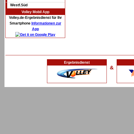
Westf.Süd
Volley Mobil App
Volley.de-Ergebnisdienst für Ihr
Smartphone
Informationen zur
App
Ergebnisdienst
&