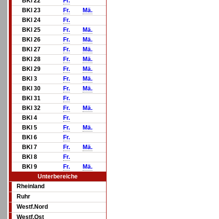
BKl 22
Fr.
BKl 23
Fr.
Mä.
BKl 24
Fr.
BKl 25
Fr.
Mä.
BKl 26
Fr.
Mä.
BKl 27
Fr.
Mä.
BKl 28
Fr.
Mä.
BKl 29
Fr.
Mä.
BKl 3
Fr.
Mä.
BKl 30
Fr.
Mä.
BKl 31
Fr.
BKl 32
Fr.
Mä.
BKl 4
Fr.
BKl 5
Fr.
Mä.
BKl 6
Fr.
BKl 7
Fr.
Mä.
BKl 8
Fr.
BKl 9
Fr.
Mä.
Unterbereiche
Rheinland
Ruhr
Westf.Nord
Westf.Ost