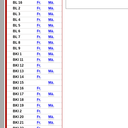
BL 16
Fr.
Mä.
BL 2
Fr.
Mä.
BL 3
Fr.
Mä.
BL 4
Fr.
Mä.
BL 5
Fr.
Mä.
BL 6
Fr.
Mä.
BL 7
Fr.
Mä.
BL 8
Fr.
Mä.
BL 9
Fr.
Mä.
BKl 1
Fr.
Mä.
BKl 11
Fr.
Mä.
BKl 12
Fr.
BKl 13
Fr.
Mä.
BKl 14
Fr.
BKl 15
Mä.
BKl 16
Fr.
BKl 17
Fr.
Mä.
BKl 18
Fr.
BKl 19
Fr.
Mä.
BKl 2
Fr.
BKl 20
Fr.
Mä.
BKl 21
Fr.
Mä.