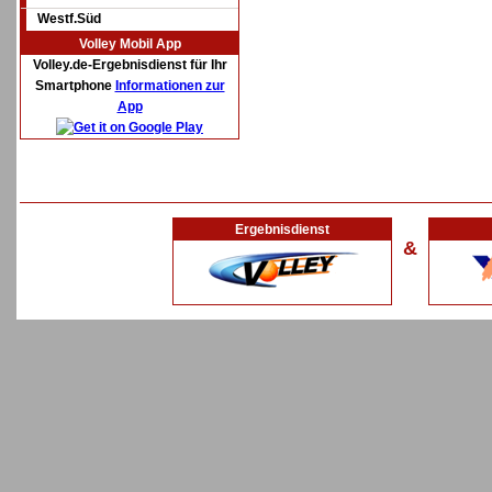
Westf.Süd
Volley Mobil App
Volley.de-Ergebnisdienst für Ihr
Smartphone
Informationen zur
App
Ergebnisdienst
&