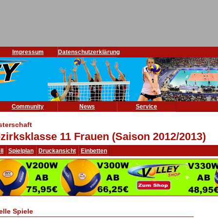
Impressum
Datenschutzerklärung
Community
News
Service
sterschaft
zirksklasse 11 Frauen (Saison 2012/2013)
ll
Spielplan
Druckansicht
Einbetten
elle Spiele