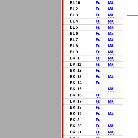
BL 16
Fr.
Mä.
BL 2
Fr.
Mä.
BL 3
Fr.
Mä.
BL 4
Fr.
Mä.
BL 5
Fr.
Mä.
BL 6
Fr.
Mä.
BL 7
Fr.
Mä.
BL 8
Fr.
Mä.
BL 9
Fr.
Mä.
BKl 1
Fr.
Mä.
BKl 11
Fr.
Mä.
BKl 12
Fr.
BKl 13
Fr.
Mä.
BKl 14
Fr.
BKl 15
Mä.
BKl 16
Fr.
BKl 17
Fr.
Mä.
BKl 18
Fr.
BKl 19
Fr.
Mä.
BKl 2
Fr.
BKl 20
Fr.
Mä.
BKl 21
Fr.
Mä.