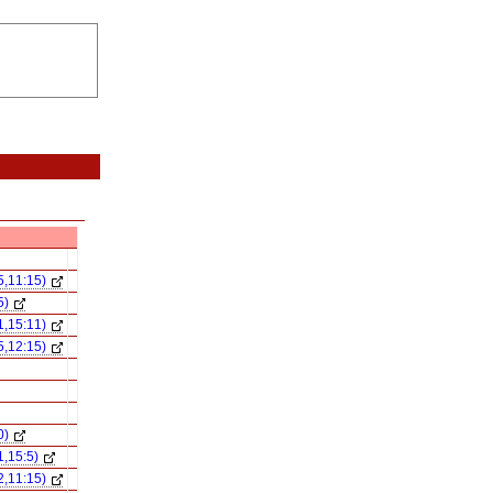
5,11:15)
5)
1,15:11)
5,12:15)
0)
1,15:5)
2,11:15)