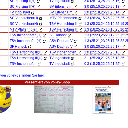
SC Freising II(H)
TV Ingolstadt
3:0 (25:13,25:23,25:16)
SC Freising II(H)
SV Eitensheim
3:0 (25:10,25:20,25:13)
TV Ingolstadt
SV Eitensheim
3:0 (25:18,25:21,25:14)
SC Vierkirchen(H)
MTV Pfaffenhofen
2:3 (26:24,15:25,22:25,25:1
SC Vierkirchen(H)
TSV Herrsching III
1:3 (25:23,24:26,19:25,19:2
MTV Pfaffenhofen
TSV Herrsching III
1:3 (18:25,25:16,16:25,20:2
TSV Inchenhofen(H)
SF Harteck
2:3 (25:23,25:23,12:25,15:2
TSV Inchenhofen(H)
ASV Dachau V
1:3 (25:21,23:25,17:25,22:2
SF Harteck
ASV Dachau V
3:0 (25:20,25:21,25:17)
TSV Herrsching III(H)
TSV Inchenhofen
3:0 (25:15,25:17,25:16)
TSV Herrsching III(H)
TV Ingolstadt
3:1 (25:20,21:25,25:13,25:1
TSV Inchenhofen
TV Ingolstadt
0:3 (15:25,22:25,21:25)
 von volley.de finden Sie hier.
Präsentiert von Volley-Shop