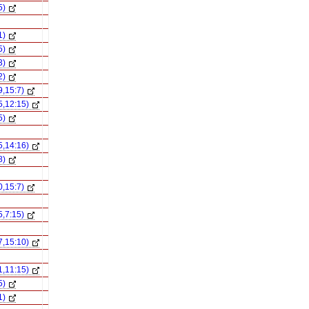
5)
1)
5)
3)
2)
9,15:7)
5,12:15)
5)
5,14:16)
8)
0,15:7)
5,7:15)
7,15:10)
1,11:15)
5)
1)