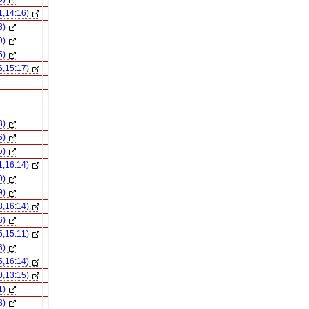
1,14:16)
3)
9)
5)
6,15:17)
3)
6)
5)
1,16:14)
0)
9)
8,16:14)
6)
5,15:11)
6)
5,16:14)
0,13:15)
1)
8)