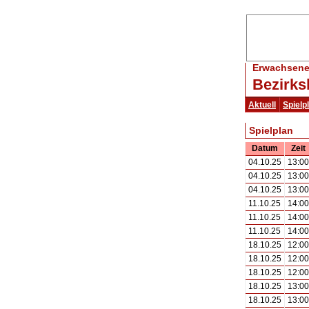
Erwachsene 
Bezirks
Aktuell
Spielp
Spielplan
Datum
Zeit
04.10.25
13:00
04.10.25
13:00
04.10.25
13:00
11.10.25
14:00
11.10.25
14:00
11.10.25
14:00
18.10.25
12:00
18.10.25
12:00
18.10.25
12:00
18.10.25
13:00
18.10.25
13:00