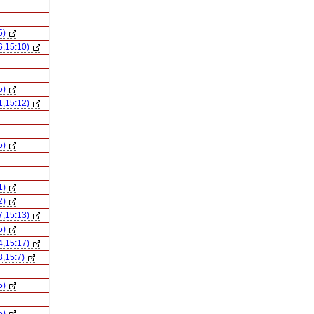
5)
6,15:10)
5)
1,15:12)
5)
1)
2)
7,15:13)
5)
4,15:17)
3,15:7)
5)
5)