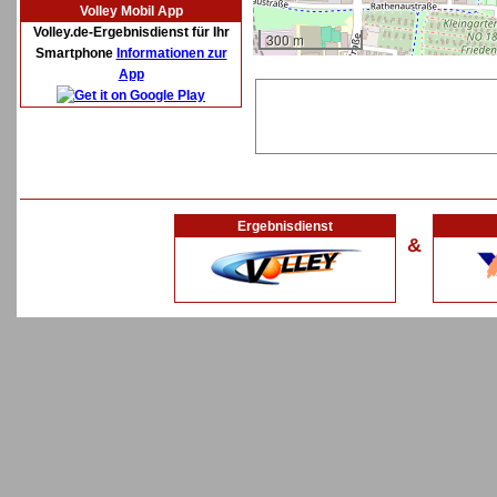
Volley Mobil App
Volley.de-Ergebnisdienst für Ihr
300 m
Smartphone
Informationen zur
App
Ergebnisdienst
&