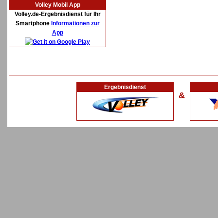
Volley Mobil App
Volley.de-Ergebnisdienst für Ihr
Smartphone
Informationen zur
App
Ergebnisdienst
&