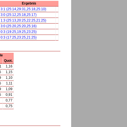
Ergebnis
3:1 (25:14,29:31,25:18,25:10)
3:0 (25:12,25:18,25:17)
1:3 (25:13,20:25,22:25,21:25)
3:0 (25:20,25:20,25:16)
0:3 (19:25,19:25,23:25)
0:3 (17:25,23:25,21:25)
le
Quot.
1
1,16
6
1,15
9
1,10
6
1,11
9
1,09
5
0,91
0,77
0,75