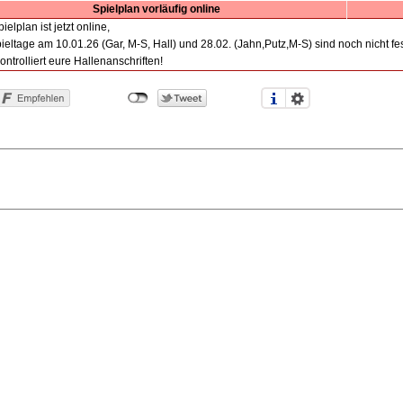
Spielplan vorläufig online
ielplan ist jetzt online,
ieltage am 10.01.26 (Gar, M-S, Hall) und 28.02. (Jahn,Putz,M-S) sind noch nicht fe
kontrolliert eure Hallenanschriften!