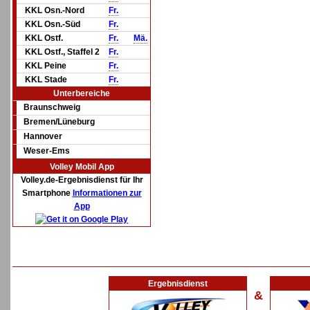
KKL Osn.-Nord
Fr.
KKL Osn.-Süd
Fr.
KKL Ostf.
Fr.
Mä.
KKL Ostf., Staffel 2
Fr.
KKL Peine
Fr.
KKL Stade
Fr.
Unterbereiche
Braunschweig
Bremen/Lüneburg
Hannover
Weser-Ems
Volley Mobil App
Volley.de-Ergebnisdienst für Ihr
Smartphone
Informationen zur
App
Ergebnisdienst
&