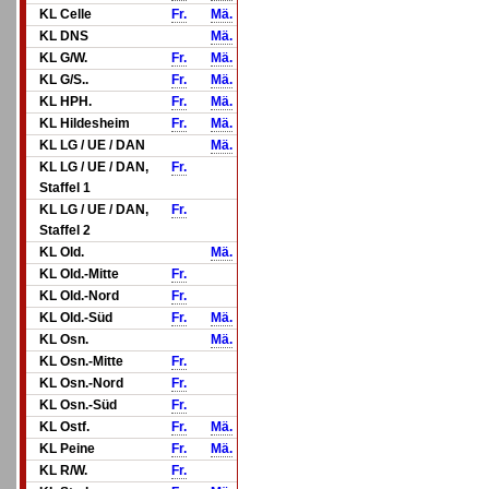
KL Celle
Fr.
Mä.
KL DNS
Mä.
KL G/W.
Fr.
Mä.
KL G/S..
Fr.
Mä.
KL HPH.
Fr.
Mä.
KL Hildesheim
Fr.
Mä.
KL LG / UE / DAN
Mä.
KL LG / UE / DAN,
Fr.
Staffel 1
KL LG / UE / DAN,
Fr.
Staffel 2
KL Old.
Mä.
KL Old.-Mitte
Fr.
KL Old.-Nord
Fr.
KL Old.-Süd
Fr.
Mä.
KL Osn.
Mä.
KL Osn.-Mitte
Fr.
KL Osn.-Nord
Fr.
KL Osn.-Süd
Fr.
KL Ostf.
Fr.
Mä.
KL Peine
Fr.
Mä.
KL R/W.
Fr.