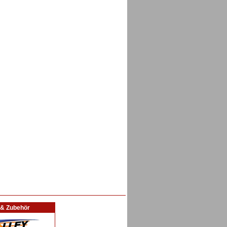
l & Zubehör