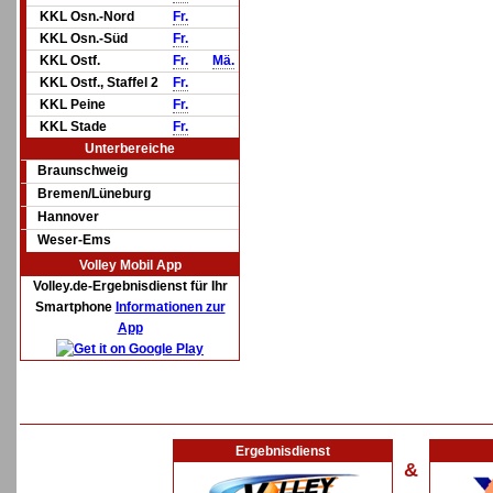
KKL Osn.-Nord
Fr.
KKL Osn.-Süd
Fr.
KKL Ostf.
Fr.
Mä.
KKL Ostf., Staffel 2
Fr.
KKL Peine
Fr.
KKL Stade
Fr.
Unterbereiche
Braunschweig
Bremen/Lüneburg
Hannover
Weser-Ems
Volley Mobil App
Volley.de-Ergebnisdienst für Ihr
Smartphone
Informationen zur
App
Ergebnisdienst
&