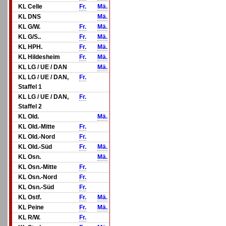
KL Celle
Fr.
Mä.
KL DNS
Mä.
KL G/W.
Fr.
Mä.
KL G/S..
Fr.
Mä.
KL HPH.
Fr.
Mä.
KL Hildesheim
Fr.
Mä.
KL LG / UE / DAN
Mä.
KL LG / UE / DAN,
Fr.
Staffel 1
KL LG / UE / DAN,
Fr.
Staffel 2
KL Old.
Mä.
KL Old.-Mitte
Fr.
KL Old.-Nord
Fr.
KL Old.-Süd
Fr.
Mä.
KL Osn.
Mä.
KL Osn.-Mitte
Fr.
KL Osn.-Nord
Fr.
KL Osn.-Süd
Fr.
KL Ostf.
Fr.
Mä.
KL Peine
Fr.
Mä.
KL R/W.
Fr.