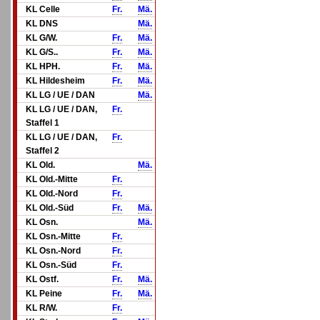
KL Celle
Fr.
Mä.
KL DNS
Mä.
KL G/W.
Fr.
Mä.
KL G/S..
Fr.
Mä.
KL HPH.
Fr.
Mä.
KL Hildesheim
Fr.
Mä.
KL LG / UE / DAN
Mä.
KL LG / UE / DAN,
Fr.
Staffel 1
KL LG / UE / DAN,
Fr.
Staffel 2
KL Old.
Mä.
KL Old.-Mitte
Fr.
KL Old.-Nord
Fr.
KL Old.-Süd
Fr.
Mä.
KL Osn.
Mä.
KL Osn.-Mitte
Fr.
KL Osn.-Nord
Fr.
KL Osn.-Süd
Fr.
KL Ostf.
Fr.
Mä.
KL Peine
Fr.
Mä.
KL R/W.
Fr.