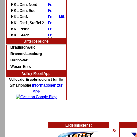
KKL Osn.-Nord
Fr.
KKL Osn.-Süd
Fr.
KKL Ostf.
Fr.
Mä.
KKL Ostf., Staffel 2
Fr.
KKL Peine
Fr.
KKL Stade
Fr.
Unterbereiche
Braunschweig
Bremen/Lüneburg
Hannover
Weser-Ems
Volley Mobil App
Volley.de-Ergebnisdienst für Ihr
Smartphone
Informationen zur
App
Ergebnisdienst
&