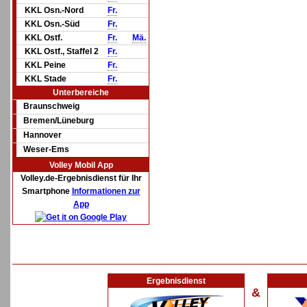
KKL Osn.-Nord
Fr.
KKL Osn.-Süd
Fr.
KKL Ostf.
Fr.
Mä.
KKL Ostf., Staffel 2
Fr.
KKL Peine
Fr.
KKL Stade
Fr.
Unterbereiche
Braunschweig
Bremen/Lüneburg
Hannover
Weser-Ems
Volley Mobil App
Volley.de-Ergebnisdienst für Ihr
Smartphone
Informationen zur
App
Ergebnisdienst
&