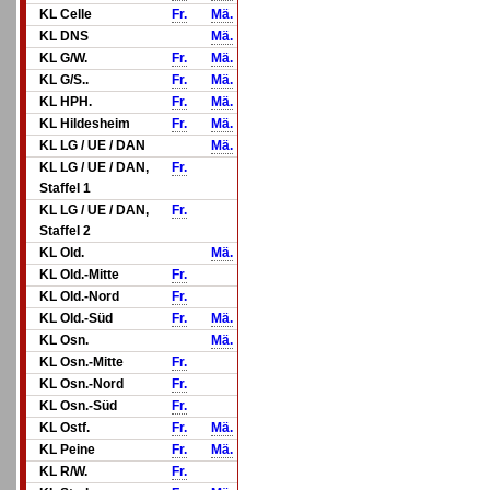
KL Celle
Fr.
Mä.
KL DNS
Mä.
KL G/W.
Fr.
Mä.
KL G/S..
Fr.
Mä.
KL HPH.
Fr.
Mä.
KL Hildesheim
Fr.
Mä.
KL LG / UE / DAN
Mä.
KL LG / UE / DAN,
Fr.
Staffel 1
KL LG / UE / DAN,
Fr.
Staffel 2
KL Old.
Mä.
KL Old.-Mitte
Fr.
KL Old.-Nord
Fr.
KL Old.-Süd
Fr.
Mä.
KL Osn.
Mä.
KL Osn.-Mitte
Fr.
KL Osn.-Nord
Fr.
KL Osn.-Süd
Fr.
KL Ostf.
Fr.
Mä.
KL Peine
Fr.
Mä.
KL R/W.
Fr.