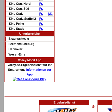
KKL Osn.-Nord
Fr.
KKL Osn.-Süd
Fr.
KKL Ostf.
Fr.
Mä.
KKL Ostf., Staffel 2
Fr.
KKL Peine
Fr.
KKL Stade
Fr.
Unterbereiche
Braunschweig
Bremen/Lüneburg
Hannover
Weser-Ems
Volley Mobil App
Volley.de-Ergebnisdienst für Ihr
Smartphone
Informationen zur
App
Ergebnisdienst
&