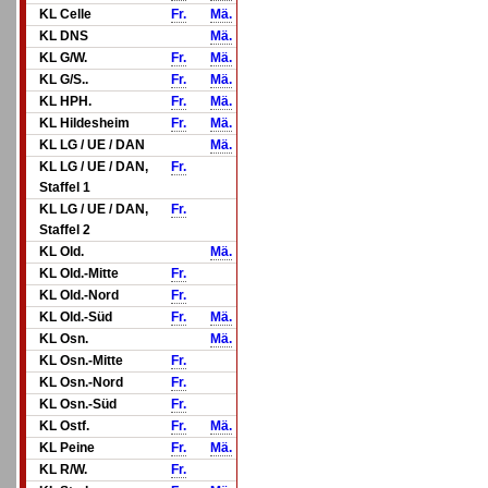
KL Celle
Fr.
Mä.
KL DNS
Mä.
KL G/W.
Fr.
Mä.
KL G/S..
Fr.
Mä.
KL HPH.
Fr.
Mä.
KL Hildesheim
Fr.
Mä.
KL LG / UE / DAN
Mä.
KL LG / UE / DAN,
Fr.
Staffel 1
KL LG / UE / DAN,
Fr.
Staffel 2
KL Old.
Mä.
KL Old.-Mitte
Fr.
KL Old.-Nord
Fr.
KL Old.-Süd
Fr.
Mä.
KL Osn.
Mä.
KL Osn.-Mitte
Fr.
KL Osn.-Nord
Fr.
KL Osn.-Süd
Fr.
KL Ostf.
Fr.
Mä.
KL Peine
Fr.
Mä.
KL R/W.
Fr.