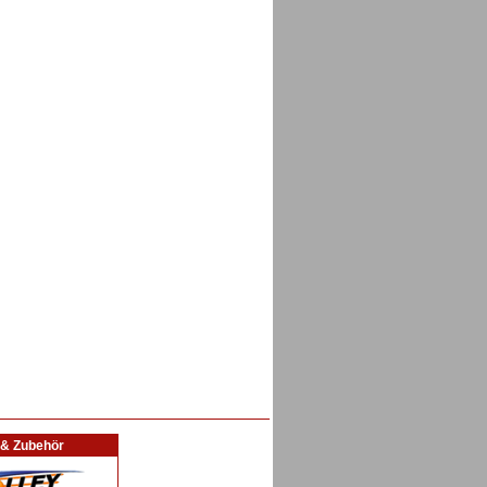
l & Zubehör